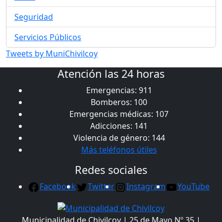
Seguridad
Servicios Públicos
Tweets by MuniChivilcoy
Atención las 24 horas
Emergencias: 911
Bomberos: 100
Emergencias médicas: 107
Adicciones: 141
Violencia de género: 144
Más teléfonos útiles
Redes sociales
Facebook
Twitter
Instagram
YouTube
Municipalidad de Chivilcoy | 25 de Mayo Nº 35 |