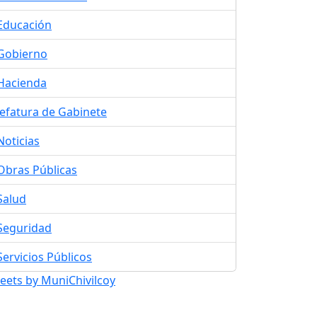
Educación
Gobierno
Hacienda
Jefatura de Gabinete
Noticias
Obras Públicas
Salud
Seguridad
Servicios Públicos
eets by MuniChivilcoy