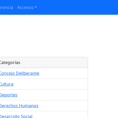
rencia
Accesos
Categorías
Concejo Deliberante
Cultura
Deportes
Derechos Humanos
Desarrollo Social