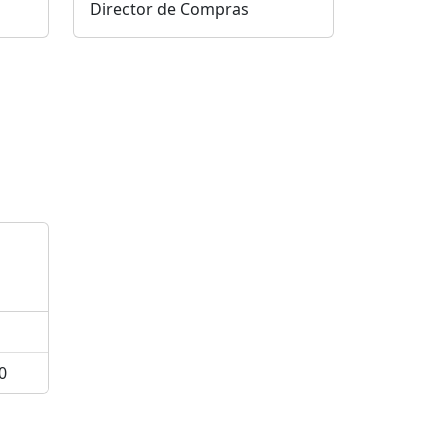
Director de Compras
0