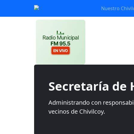
Nuestro Chivil
Radio Municipal
FM 95.5
EN VIVO
Secretaría de
Administrando con responsabil
vecinos de Chivilcoy.