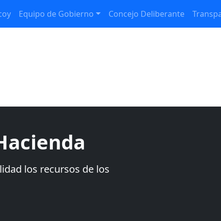
coy
Equipo de Gobierno
Concejo Deliberante
Transpa
 Hacienda
idad los recursos de los