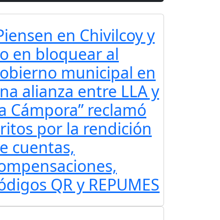
Piensen en Chivilcoy y
o en bloquear al
obierno municipal en
na alianza entre LLA y
a Cámpora” reclamó
ritos por la rendición
e cuentas,
ompensaciones,
ódigos QR y REPUMES