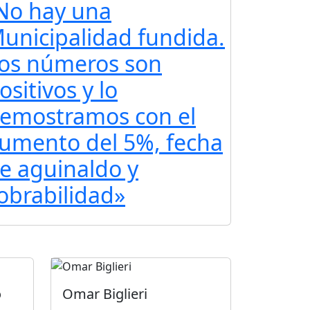
No hay una
unicipalidad fundida.
os números son
ositivos y lo
emostramos con el
umento del 5%, fecha
e aguinaldo y
obrabilidad»
o
Omar Biglieri