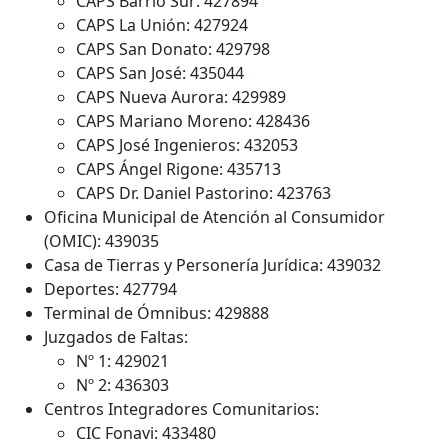
CAPS Barrio Sur: 427894
CAPS La Unión: 427924
CAPS San Donato: 429798
CAPS San José: 435044
CAPS Nueva Aurora: 429989
CAPS Mariano Moreno: 428436
CAPS José Ingenieros: 432053
CAPS Ángel Rigone: 435713
CAPS Dr. Daniel Pastorino: 423763
Oficina Municipal de Atención al Consumidor
(OMIC): 439035
Casa de Tierras y Personería Jurídica: 439032
Deportes: 427794
Terminal de Ómnibus: 429888
Juzgados de Faltas:
Nº 1: 429021
Nº 2: 436303
Centros Integradores Comunitarios:
CIC Fonavi: 433480