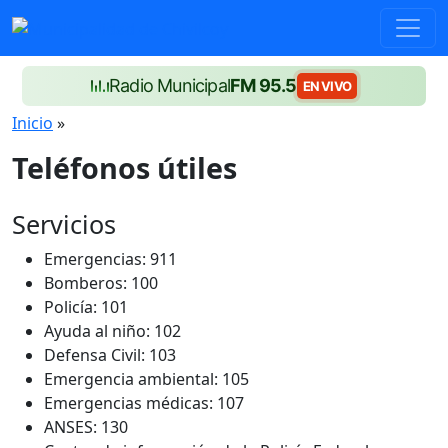
Radio Municipal
FM 95.5
EN VIVO
Inicio
»
Teléfonos útiles
Servicios
Emergencias: 911
Bomberos: 100
Policía: 101
Ayuda al niño: 102
Defensa Civil: 103
Emergencia ambiental: 105
Emergencias médicas: 107
ANSES: 130