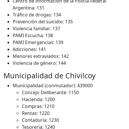
Centro de información de la Policía Federal
Argentina: 131
Tráfico de drogas: 134
Prevención del suicidio: 135
Violencia familiar: 137
PAMI Escucha: 138
PAMI Emergencias: 139
Adicciones: 141
Menores extraviados: 142
Violencia de género: 144
Municipalidad de Chivilcoy
Municipalidad (conmutador): 439000
Concejo Deliberante: 1150
Hacienda: 1200
Compras: 1210
Rentas: 1220
Contaduría: 1230
Tesorería: 1240