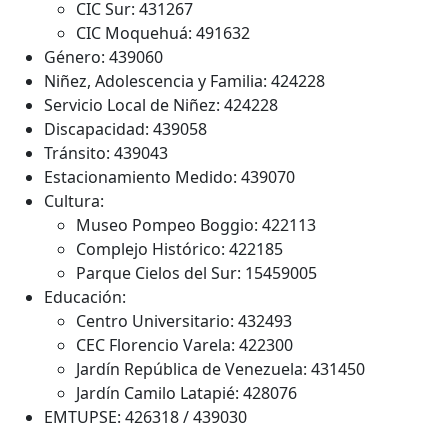
CIC Sur: 431267
CIC Moquehuá: 491632
Género: 439060
Niñez, Adolescencia y Familia: 424228
Servicio Local de Niñez: 424228
Discapacidad: 439058
Tránsito: 439043
Estacionamiento Medido: 439070
Cultura:
Museo Pompeo Boggio: 422113
Complejo Histórico: 422185
Parque Cielos del Sur: 15459005
Educación:
Centro Universitario: 432493
CEC Florencio Varela: 422300
Jardín República de Venezuela: 431450
Jardín Camilo Latapié: 428076
EMTUPSE: 426318 / 439030