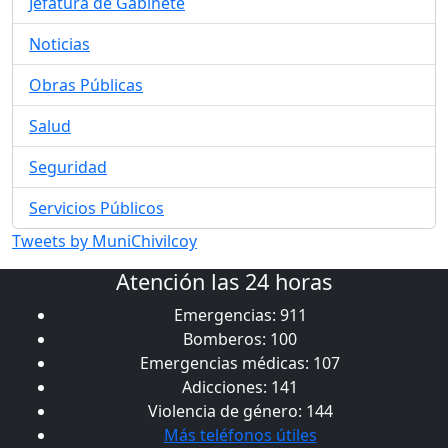
Jefatura de Gabinete
Noticias
Obras Públicas
Salud
Seguridad
Servicios Públicos
Tweets by MuniChivilcoy
Atención las 24 horas
Emergencias: 911
Bomberos: 100
Emergencias médicas: 107
Adicciones: 141
Violencia de género: 144
Más teléfonos útiles