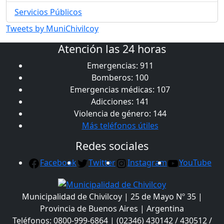
Servicios Públicos
Tweets by MuniChivilcoy
Atención las 24 horas
Emergencias: 911
Bomberos: 100
Emergencias médicas: 107
Adicciones: 141
Violencia de género: 144
Más teléfonos útiles
Redes sociales
Facebook
Twitter
Instagram
YouTube
Municipalidad de Chivilcoy | 25 de Mayo Nº 35 |
Provincia de Buenos Aires | Argentina
Teléfonos: 0800-999-6864 | (02346) 430142 / 430512 /