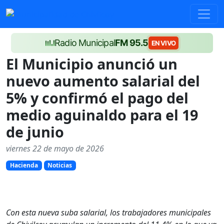
Radio Municipal
FM 95.5
EN VIVO
El Municipio anunció un
nuevo aumento salarial del
5% y confirmó el pago del
medio aguinaldo para el 19
de junio
viernes 22 de mayo de 2026
Hacienda
Noticias
Con esta nueva suba salarial, los trabajadores municipales