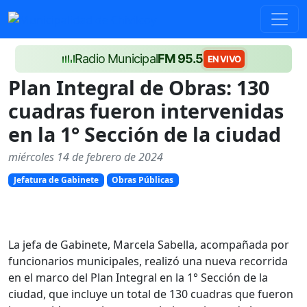
Radio Municipal
FM 95.5
EN VIVO
Plan Integral de Obras: 130
cuadras fueron intervenidas
en la 1° Sección de la ciudad
miércoles 14 de febrero de 2024
Jefatura de Gabinete
Obras Públicas
La jefa de Gabinete, Marcela Sabella, acompañada por
funcionarios municipales, realizó una nueva recorrida
en el marco del Plan Integral en la 1° Sección de la
ciudad, que incluye un total de 130 cuadras que fueron