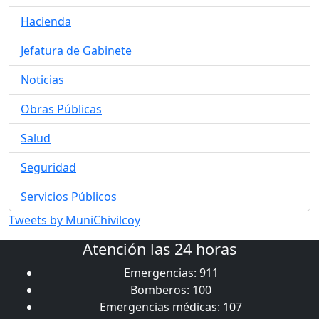
Hacienda
Jefatura de Gabinete
Noticias
Obras Públicas
Salud
Seguridad
Servicios Públicos
Tweets by MuniChivilcoy
Atención las 24 horas
Emergencias: 911
Bomberos: 100
Emergencias médicas: 107