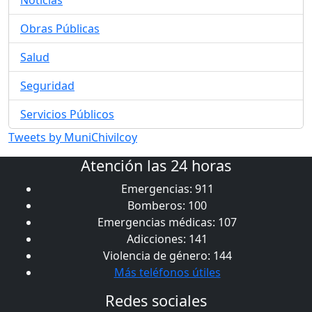
Obras Públicas
Salud
Seguridad
Servicios Públicos
Tweets by MuniChivilcoy
Atención las 24 horas
Emergencias: 911
Bomberos: 100
Emergencias médicas: 107
Adicciones: 141
Violencia de género: 144
Más teléfonos útiles
Redes sociales