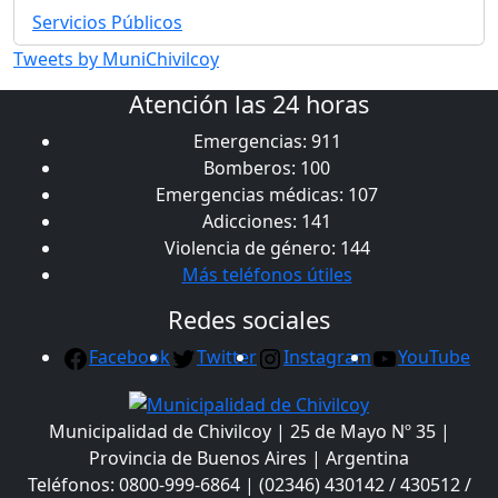
Servicios Públicos
Tweets by MuniChivilcoy
Atención las 24 horas
Emergencias: 911
Bomberos: 100
Emergencias médicas: 107
Adicciones: 141
Violencia de género: 144
Más teléfonos útiles
Redes sociales
Facebook
Twitter
Instagram
YouTube
Municipalidad de Chivilcoy | 25 de Mayo Nº 35 |
Provincia de Buenos Aires | Argentina
Teléfonos: 0800-999-6864 | (02346) 430142 / 430512 /