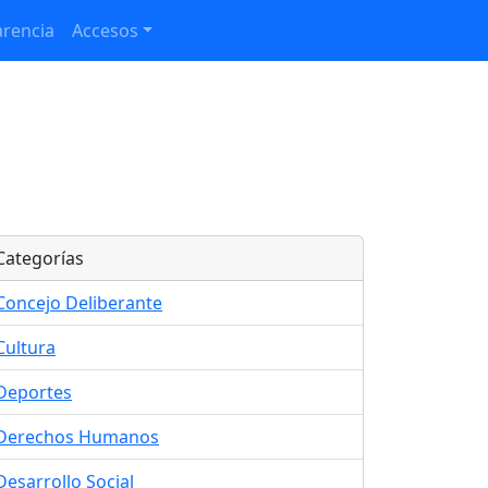
rencia
Accesos
Categorías
Concejo Deliberante
Cultura
Deportes
Derechos Humanos
Desarrollo Social