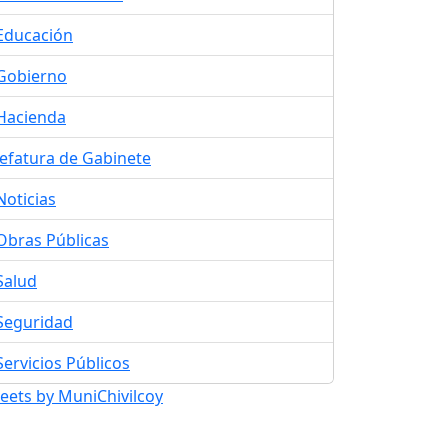
Educación
Gobierno
Hacienda
Jefatura de Gabinete
Noticias
Obras Públicas
Salud
Seguridad
Servicios Públicos
eets by MuniChivilcoy