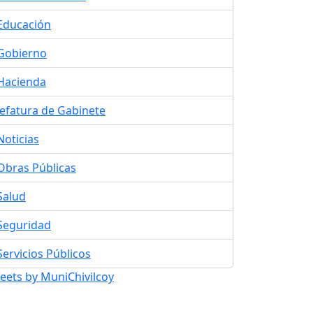
Educación
Gobierno
Hacienda
Jefatura de Gabinete
Noticias
Obras Públicas
Salud
Seguridad
Servicios Públicos
eets by MuniChivilcoy