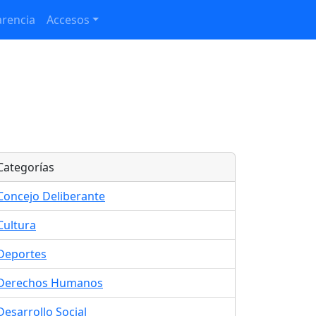
rencia
Accesos
Categorías
Concejo Deliberante
Cultura
Deportes
Derechos Humanos
Desarrollo Social