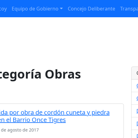
coy
Equipo de Gobierno
Concejo Deliberante
Transpa
ategoría Obras
ida por obra de cordón cuneta y piedra
en el Barrio Once Tigres
 de agosto de 2017