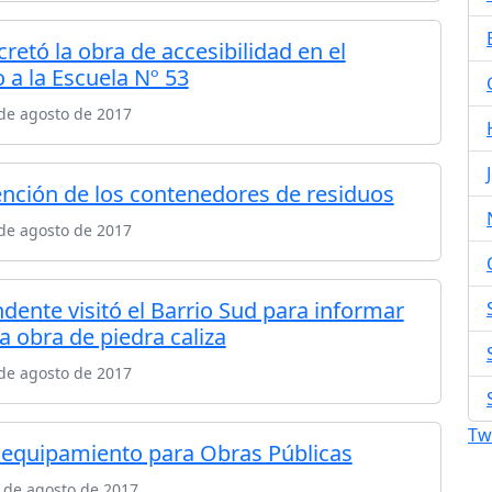
retó la obra de accesibilidad en el
 a la Escuela Nº 53
de agosto de 2017
ención de los contenedores de residuos
de agosto de 2017
ndente visitó el Barrio Sud para informar
a obra de piedra caliza
de agosto de 2017
Tw
equipamiento para Obras Públicas
 de agosto de 2017