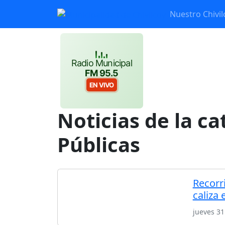
Nuestro Chivil
Radio Municipal
FM 95.5
EN VIVO
Noticias de la c
Públicas
Recorr
caliza 
jueves 31