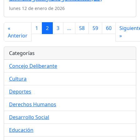
lunes 12 de enero de 2026
«
1
2
3
…
58
59
60
Siguient
Anterior
»
Categorías
Concejo Deliberante
Cultura
Deportes
Derechos Humanos
Desarrollo Social
Educación