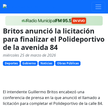
Radio Municipal
FM 95.5
EN VIVO
Britos anunció la licitación
para finalizar el Polideportivo
de la avenida 84
miércoles 25 de marzo de 2026
Deportes
Gobierno
Noticias
Obras Públicas
El intendente Guillermo Britos encabezó una
conferencia de prensa en la que anunció el llamado a
licitación para completar el Polideportivo de la calle 84.