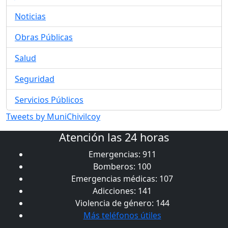
Noticias
Obras Públicas
Salud
Seguridad
Servicios Públicos
Tweets by MuniChivilcoy
Atención las 24 horas
Emergencias: 911
Bomberos: 100
Emergencias médicas: 107
Adicciones: 141
Violencia de género: 144
Más teléfonos útiles