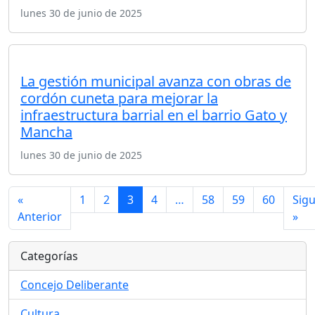
lunes 30 de junio de 2025
La gestión municipal avanza con obras de
cordón cuneta para mejorar la
infraestructura barrial en el barrio Gato y
Mancha
lunes 30 de junio de 2025
«
1
2
3
4
…
58
59
60
Sigu
Anterior
»
Categorías
Concejo Deliberante
Cultura