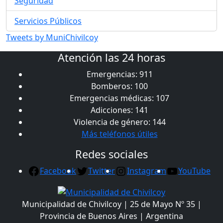
Seguridad
Servicios Públicos
Tweets by MuniChivilcoy
Atención las 24 horas
Emergencias: 911
Bomberos: 100
Emergencias médicas: 107
Adicciones: 141
Violencia de género: 144
Más teléfonos útiles
Redes sociales
Facebook
Twitter
Instagram
YouTube
Municipalidad de Chivilcoy | 25 de Mayo Nº 35 |
Provincia de Buenos Aires | Argentina