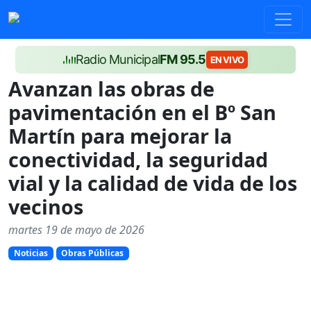
Radio Municipal
FM 95.5
EN VIVO
Avanzan las obras de
pavimentación en el Bº San
Martín para mejorar la
conectividad, la seguridad
vial y la calidad de vida de los
vecinos
martes 19 de mayo de 2026
Noticias
Obras Públicas