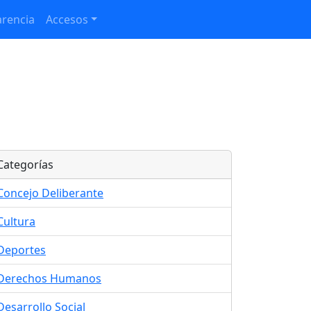
rencia
Accesos
Categorías
Concejo Deliberante
Cultura
Deportes
Derechos Humanos
Desarrollo Social