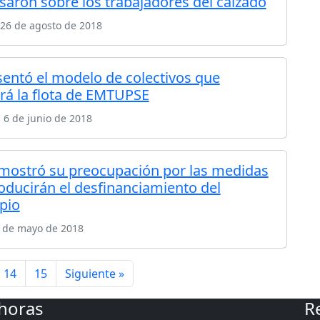
saron sobre los trabajadores del calzado
26 de agosto de 2018
sentó el modelo de colectivos que
rá la flota de EMTUPSE
 6 de junio de 2018
 mostró su preocupación por las medidas
oducirán el desfinanciamiento del
pio
7 de mayo de 2018
14
15
Siguiente »
 horas
R