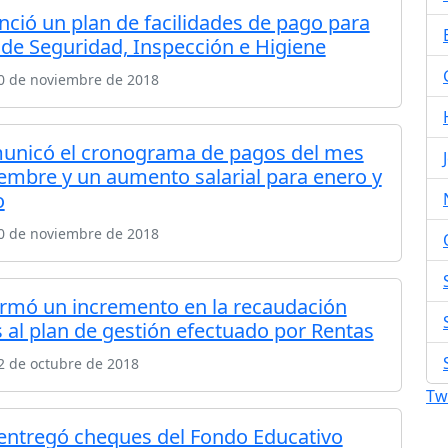
nció un plan de facilidades de pago para
a de Seguridad, Inspección e Higiene
30 de noviembre de 2018
unicó el cronograma de pagos del mes
iembre y un aumento salarial para enero y
o
30 de noviembre de 2018
ormó un incremento en la recaudación
s al plan de gestión efectuado por Rentas
2 de octubre de 2018
Tw
 entregó cheques del Fondo Educativo