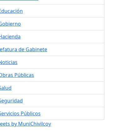
Educación
Gobierno
Hacienda
Jefatura de Gabinete
Noticias
Obras Públicas
Salud
Seguridad
Servicios Públicos
eets by MuniChivilcoy