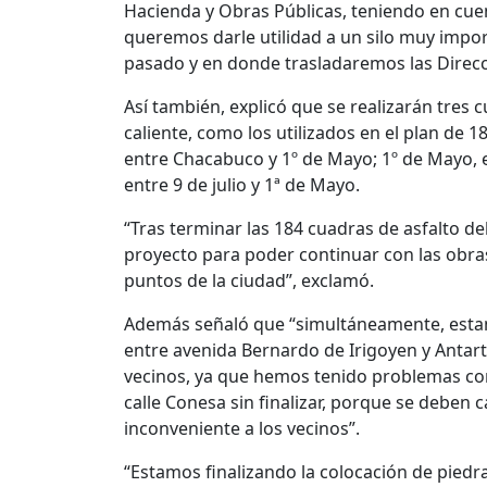
Hacienda y Obras Públicas, teniendo en cuen
queremos darle utilidad a un silo muy impor
pasado y en donde trasladaremos las Direccio
Así también, explicó que se realizarán tres
caliente, como los utilizados en el plan de 1
entre Chacabuco y 1º de Mayo; 1º de Mayo, e
entre 9 de julio y 1ª de Mayo.
“Tras terminar las 184 cuadras de asfalto d
proyecto para poder continuar con las obras
puntos de la ciudad”, exclamó.
Además señaló que “simultáneamente, estamo
entre avenida Bernardo de Irigoyen y Antar
vecinos, ya que hemos tenido problemas con
calle Conesa sin finalizar, porque se deben 
inconveniente a los vecinos”.
“Estamos finalizando la colocación de piedra 