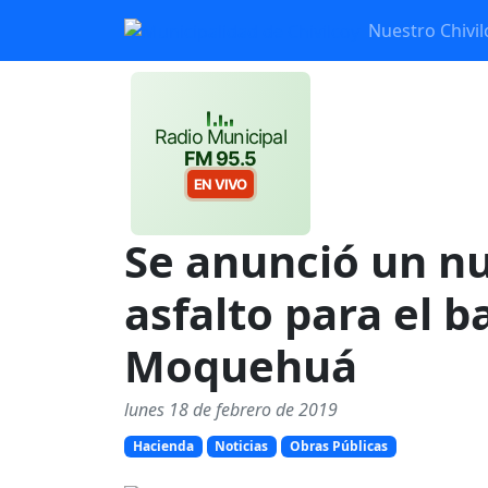
Nuestro Chivil
Radio Municipal
FM 95.5
EN VIVO
Se anunció un n
asfalto para el b
Moquehuá
lunes 18 de febrero de 2019
Hacienda
Noticias
Obras Públicas