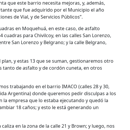
ta que este barrio necesita mejoras, y, además,
tante que fue adquirido por el Municipio el año
nes de Vial, y de Servicios Públicos”.
 cuadras en Moquehuá, en este caso, de asfalto
84 cuadras para Chivilcoy, en las calles San Lorenzo,
ntre San Lorenzo y Belgrano; y la calle Belgrano,
el plan, y estas 13 que se suman, gestionaremos otro
 tanto de asfalto y de cordón cuneta, en otros
s trabajando en el barrio IMACO (calles 28 y 30,
tida Argentina) donde queremos pedir disculpas a los
 la empresa que lo estaba ejecutando y quedó la
cambiar 18 caños; y esto le está generando un
caliza en la zona de la calle 21 y Brown; y luego, nos