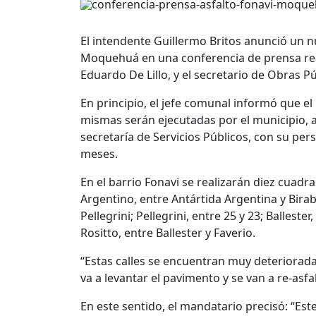
El intendente Guillermo Britos anunció un n
Moquehuá en una conferencia de prensa real
Eduardo De Lillo, y el secretario de Obras P
En principio, el jefe comunal informó que el
mismas serán ejecutadas por el municipio, a 
secretaría de Servicios Públicos, con su per
meses.
En el barrio Fonavi se realizarán diez cuad
Argentino, entre Antártida Argentina y Bira
Pellegrini; Pellegrini, entre 25 y 23; Ballester
Rositto, entre Ballester y Faverio.
“Estas calles se encuentran muy deterioradas
va a levantar el pavimento y se van a re-asf
En este sentido, el mandatario precisó: “Este