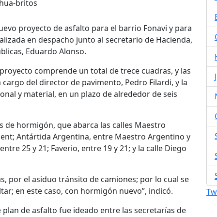
uevo proyecto de asfalto para el barrio Fonavi y para
izada en despacho junto al secretario de Hacienda,
úblicas, Eduardo Alonso.
 proyecto comprende un total de trece cuadras, y las
cargo del director de pavimento, Pedro Filardi, y la
sonal y material, en un plazo de alrededor de seis
ras de hormigón, que abarca las calles Maestro
bent; Antártida Argentina, entre Maestro Argentino y
, entre 25 y 21; Faverio, entre 19 y 21; y la calle Diego
, por el asiduo tránsito de camiones; por lo cual se
altar; en este caso, con hormigón nuevo”, indicó.
Tw
 plan de asfalto fue ideado entre las secretarías de