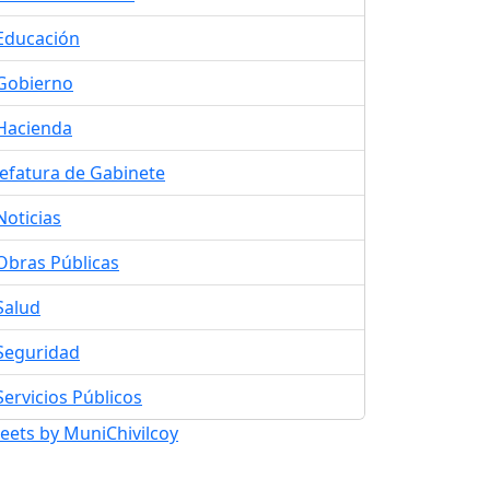
Educación
Gobierno
Hacienda
Jefatura de Gabinete
Noticias
Obras Públicas
Salud
Seguridad
Servicios Públicos
eets by MuniChivilcoy