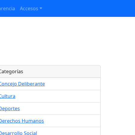
rencia
Accesos
Categorías
Concejo Deliberante
Cultura
Deportes
Derechos Humanos
Desarrollo Social