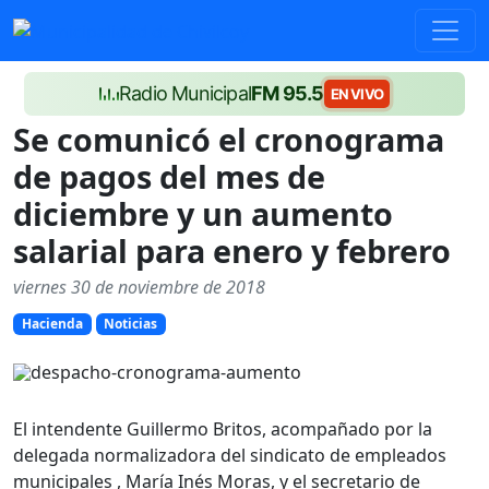
Radio Municipal
FM 95.5
EN VIVO
Se comunicó el cronograma
de pagos del mes de
diciembre y un aumento
salarial para enero y febrero
viernes 30 de noviembre de 2018
Hacienda
Noticias
El intendente Guillermo Britos, acompañado por la
delegada normalizadora del sindicato de empleados
municipales , María Inés Moras, y el secretario de