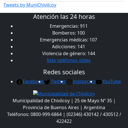
Tweets by MuniChivilcoy
Atención las 24 horas
Emergencias: 911
Bomberos: 100
Emergencias médicas: 107
Adicciones: 141
Violencia de género: 144
Más teléfonos útiles
Redes sociales
Facebook
Twitter
Instagram
YouTube
Municipalidad de Chivilcoy | 25 de Mayo Nº 35 |
Provincia de Buenos Aires | Argentina
Teléfonos: 0800-999-6864 | (02346) 430142 / 430512 /
422422