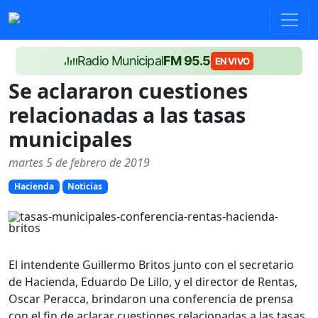
Radio Municipal
FM 95.5
EN VIVO
Se aclararon cuestiones
relacionadas a las tasas
municipales
martes 5 de febrero de 2019
Hacienda
Noticias
El intendente Guillermo Britos junto con el secretario
de Hacienda, Eduardo De Lillo, y el director de Rentas,
Oscar Peracca, brindaron una conferencia de prensa
con el fin de aclarar cuestiones relacionadas a las tasas