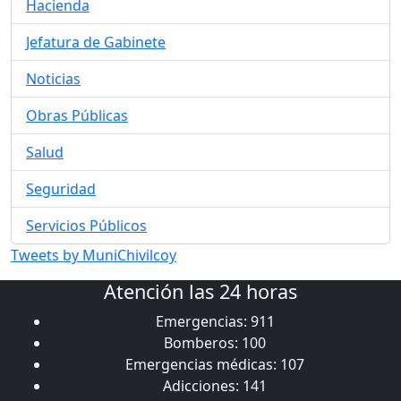
Hacienda
Jefatura de Gabinete
Noticias
Obras Públicas
Salud
Seguridad
Servicios Públicos
Tweets by MuniChivilcoy
Atención las 24 horas
Emergencias: 911
Bomberos: 100
Emergencias médicas: 107
Adicciones: 141