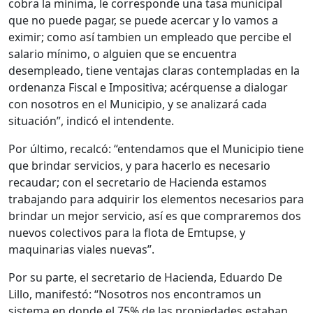
cobra la mínima, le corresponde una tasa municipal
que no puede pagar, se puede acercar y lo vamos a
eximir; como así tambien un empleado que percibe el
salario mínimo, o alguien que se encuentra
desempleado, tiene ventajas claras contempladas en la
ordenanza Fiscal e Impositiva; acérquense a dialogar
con nosotros en el Municipio, y se analizará cada
situación”, indicó el intendente.
Por último, recalcó: “entendamos que el Municipio tiene
que brindar servicios, y para hacerlo es necesario
recaudar; con el secretario de Hacienda estamos
trabajando para adquirir los elementos necesarios para
brindar un mejor servicio, así es que compraremos dos
nuevos colectivos para la flota de Emtupse, y
maquinarias viales nuevas”.
Por su parte, el secretario de Hacienda, Eduardo De
Lillo, manifestó: “Nosotros nos encontramos un
sistema en donde el 75% de las propiedades estaban