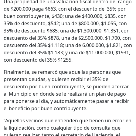
Una propiedad de una valuación fiscal dentro del rango
de $200.000 paga $663, con el descuento del 35% por
buen contribuyente, $430; una de $400.000, $835, con
35% de descuento, $542; una de $800.000, $1.055, con
35% de descuento $685; una de $1.300.000, $1.351, con
descuento del 35% $878, una de $2.500.000, $1.700, con
descuento del 35% $1.118; una de 6.000.000, $1.821, con
descuento del 35% $1.183; y una de $11.000.000, $1931,
con descuento del 35% $1255.
Finalmente, se remarcó que aquellas personas que
presentan deudas, y quieren recibir el 35% de
descuento por buen contribuyente, se pueden acercar
al Municipio en donde se le realizará un plan de pago
para ponerse al día, y automáticamente pasar a recibir
el beneficio por buen contribuyente.
“Aquellos vecinos que entienden que tienen un error en
la liquidación, como cualquier tipo de consulta que
quieran realizar, tanto el secretario de Hacienda, el