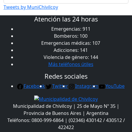
Tweets by MuniChivilcoy
Atención las 24 horas
Emergencias: 911
Bomberos: 100
Emergencias médicas: 107
Adicciones: 141
Violencia de género: 144
Más teléfonos útiles
Redes sociales
Facebook
Twitter
Instagram
YouTube
Municipalidad de Chivilcoy | 25 de Mayo Nº 35 |
Provincia de Buenos Aires | Argentina
Teléfonos: 0800-999-6864 | (02346) 430142 / 430512 /
422422