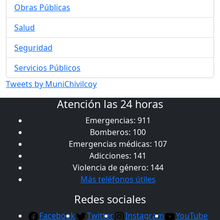
Obras Públicas
Salud
Seguridad
Servicios Públicos
Tweets by MuniChivilcoy
Atención las 24 horas
Emergencias: 911
Bomberos: 100
Emergencias médicas: 107
Adicciones: 141
Violencia de género: 144
Más teléfonos útiles
Redes sociales
Facebook
Twitter
Instagram
YouTube