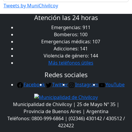
Tweets by MuniChivilcoy
Atención las 24 horas
Emergencias: 911
Bomberos: 100
Emergencias médicas: 107
Adicciones: 141
Violencia de género: 144
Más teléfonos útiles
Redes sociales
Facebook
Twitter
Instagram
YouTube
Municipalidad de Chivilcoy | 25 de Mayo Nº 35 |
Provincia de Buenos Aires | Argentina
Teléfonos: 0800-999-6864 | (02346) 430142 / 430512 /
422422