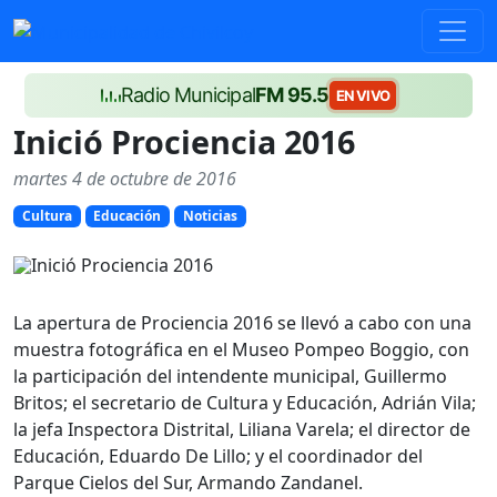
Radio Municipal
FM 95.5
EN VIVO
Inició Prociencia 2016
martes 4 de octubre de 2016
Cultura
Educación
Noticias
La apertura de Prociencia 2016 se llevó a cabo con una
muestra fotográfica en el Museo Pompeo Boggio, con
la participación del intendente municipal, Guillermo
Britos; el secretario de Cultura y Educación, Adrián Vila;
la jefa Inspectora Distrital, Liliana Varela; el director de
Educación, Eduardo De Lillo; y el coordinador del
Parque Cielos del Sur, Armando Zandanel.