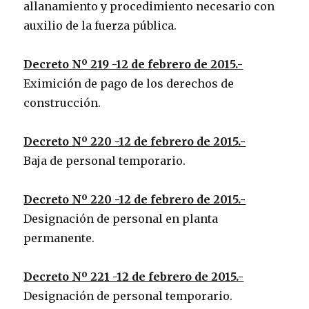
allanamiento y procedimiento necesario con
auxilio de la fuerza pública.
Decreto Nº 219 -12 de febrero de 2015.-
Eximición de pago de los derechos de
construcción.
Decreto Nº 220 -12 de febrero de 2015.-
Baja de personal temporario.
Decreto Nº 220 -12 de febrero de 2015.-
Designación de personal en planta
permanente.
Decreto Nº 221 -12 de febrero de 2015.-
Designación de personal temporario.