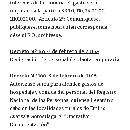
intereses de la Comuna. El gasto será
imputado a la partida 3.3.1.0, 110, 24.00.00,
1110102000.- Artículo 2º: Comuníquese,
publíquese, tome nota quien corresponda,
dése al R.O., archívese.
Decreto Nº 165 -3 de febrero de 2015.-
Designación de personal de planta temporaria
Decreto Nº 166 -3 de febrero de 2015.-
Autorizase suma para atender gastos de
hospedaje y comida del personal del Registro
Nacional de las Personas, quienes llevarán a
cabo en las localidades rurales de Emilio
Ayarza y Gorostiaga, el “Operativo
Documentación”.