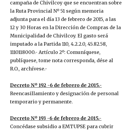
campaña de Chivilcoy que se encuentran sobre
la Ruta Provincial Nº 51 según memoria
adjunta para el día 13 de febrero de 2015, a las
12 y 30 Horas en la Dirección de Compras de la
Municipalidad de Chivilcoy. El gasto será
imputado a la Partida 110, 4.2.2.0, 45.82.58,
1110118000.- Artículo 2º: Comuníquese,
publíquese, tome nota corresponda, dése al
R.O., archívese.-
Decreto Nº 192 -6 de febrero de 2015.-
Reencasillamiento y designación de personal
temporario y permanente.
Decreto Nº 193 -6 de febrero de 2015.-
Concédase subsidio a EMTUPSE para cubrir