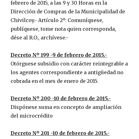
febrero de 2015, a las 9 y 30 Horas en la
Dirección de Compras de la Municipalidad de
Chivilcoy.- Artículo 2º: Comuníquese,
publíquese, tome nota quien corresponda,
dése al R.O., archívese.-
Decreto Nº 199 -9 de febrero de 2015.-
Otórguese subsidio con carácter reintegrable a
los agentes correspondiente a antigüedad no
cobrada en el mes de enero de 2015.
Decreto Nº 200 -10 de febrero de 2015.-
Dispónese suma en concepto de ampliación
del microcrédito
Decreto Nº 201 -10 de febrero de 2015.-