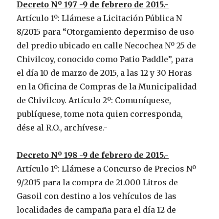
Decreto Nº 197 -9 de febrero de 2015.-
Artículo 1º: Llámese a Licitación Pública N
8/2015 para “Otorgamiento depermiso de uso
del predio ubicado en calle Necochea Nº 25 de
Chivilcoy, conocido como Patio Paddle”, para
el día 10 de marzo de 2015, a las 12 y 30 Horas
en la Oficina de Compras de la Municipalidad
de Chivilcoy. Artículo 2º: Comuníquese,
publíquese, tome nota quien corresponda,
dése al R.O., archívese.-
Decreto Nº 198 -9 de febrero de 2015.-
Artículo 1º: Llámese a Concurso de Precios Nº
9/2015 para la compra de 21.000 Litros de
Gasoil con destino a los vehículos de las
localidades de campaña para el día 12 de