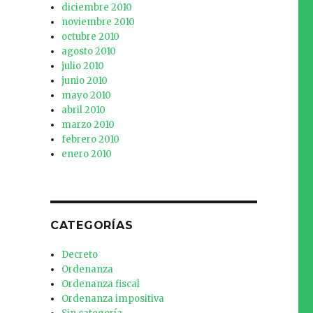
diciembre 2010
noviembre 2010
octubre 2010
agosto 2010
julio 2010
junio 2010
mayo 2010
abril 2010
marzo 2010
febrero 2010
enero 2010
CATEGORÍAS
Decreto
Ordenanza
Ordenanza fiscal
Ordenanza impositiva