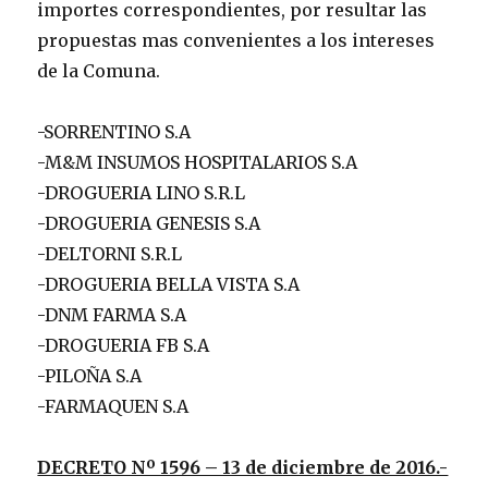
importes correspondientes, por resultar las
propuestas mas convenientes a los intereses
de la Comuna.
-SORRENTINO S.A
-M&M INSUMOS HOSPITALARIOS S.A
-DROGUERIA LINO S.R.L
-DROGUERIA GENESIS S.A
-DELTORNI S.R.L
-DROGUERIA BELLA VISTA S.A
-DNM FARMA S.A
-DROGUERIA FB S.A
-PILOÑA S.A
-FARMAQUEN S.A
DECRETO Nº 1596 – 13 de diciembre de 2016.-