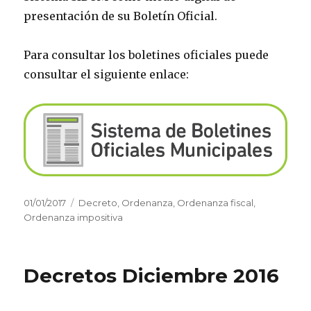
presentación de su Boletín Oficial.
Para consultar los boletines oficiales puede
consultar el siguiente enlace:
Publicado
01/01/2017
Categorías
Decreto
,
Ordenanza
,
Ordenanza fiscal
,
el
Ordenanza impositiva
Decretos Diciembre 2016