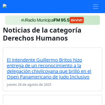
Radio Municipal
FM 95.5
EN VIVO
Noticias de la categoría
Derechos Humanos
El intendente Guillermo Britos hizo
entrega de un reconocimiento a la
delegación chivilcoyana que brilló en el
Open Panamericano de Judo Inclusivo
jueves 28 de agosto de 2025