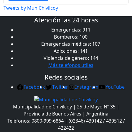
Tweets by MuniChivilcoy
Atención las 24 horas
Emergencias: 911
Bomberos: 100
Emergencias médicas: 107
Adicciones: 141
Violencia de género: 144
Más teléfonos útiles
Redes sociales
Facebook
Twitter
Instagram
YouTube
Municipalidad de Chivilcoy | 25 de Mayo Nº 35 |
Provincia de Buenos Aires | Argentina
Teléfonos: 0800-999-6864 | (02346) 430142 / 430512 /
422422