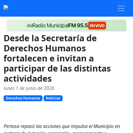
Radio Municipal
FM 95.5
EN VIVO
Desde la Secretaría de
Derechos Humanos
fortalecen e invitan a
participar de las distintas
actividades
lunes 1 de junio de 2026
Derechos Humanos
Noticias
Pertosa repasó las acciones que impulsa el Municipio en