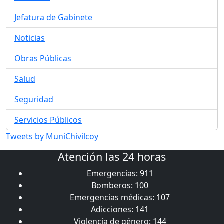
Jefatura de Gabinete
Noticias
Obras Públicas
Salud
Seguridad
Servicios Públicos
Tweets by MuniChivilcoy
Atención las 24 horas
Emergencias: 911
Bomberos: 100
Emergencias médicas: 107
Adicciones: 141
Violencia de género: 144