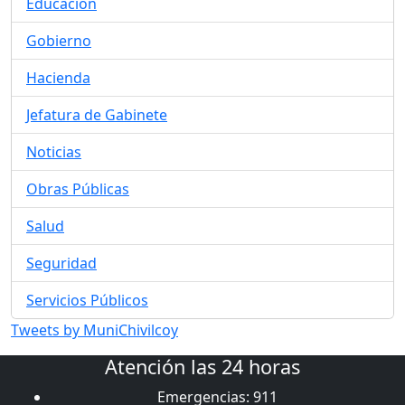
Educación
Gobierno
Hacienda
Jefatura de Gabinete
Noticias
Obras Públicas
Salud
Seguridad
Servicios Públicos
Tweets by MuniChivilcoy
Atención las 24 horas
Emergencias: 911