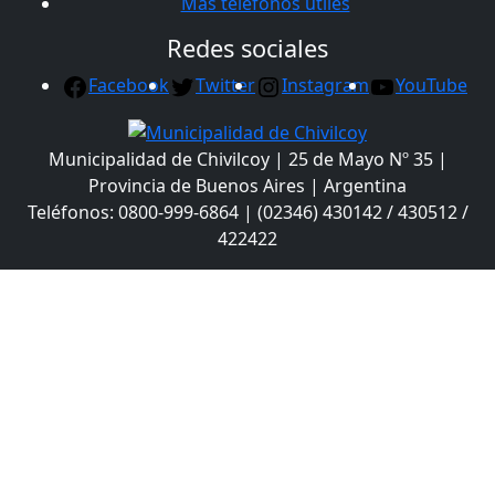
Más teléfonos útiles
Redes sociales
Facebook
Twitter
Instagram
YouTube
Municipalidad de Chivilcoy | 25 de Mayo Nº 35 |
Provincia de Buenos Aires | Argentina
Teléfonos: 0800-999-6864 | (02346) 430142 / 430512 /
422422