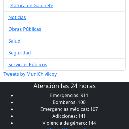
Jefatura de Gabinete
Noticias
Obras Públicas
Salud
Seguridad
Servicios Públicos
Tweets by MuniChivilcoy
Atención las 24 horas
Emergencias: 911
Bomberos: 100
Emergencias médicas: 107
Adicciones: 141
Violencia de género: 144