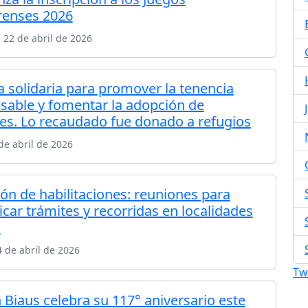
enses 2026
 22 de abril de 2026
a solidaria para promover la tenencia
sable y fomentar la adopción de
es. Lo recaudado fue donado a refugios
de abril de 2026
ión de habilitaciones: reuniones para
icar trámites y recorridas en localidades
s
 de abril de 2026
Tw
Biaus celebra su 117° aniversario este