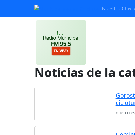
Nuestro Chivil
Radio Municipal
FM 95.5
EN VIVO
Noticias de la c
Gorost
ciclotu
miércoles
Comien