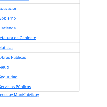
Educación
Gobierno
Hacienda
Jefatura de Gabinete
Noticias
Obras Públicas
Salud
Seguridad
Servicios Públicos
eets by MuniChivilcoy