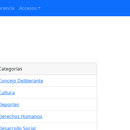
rencia
Accesos
Categorías
Concejo Deliberante
Cultura
Deportes
Derechos Humanos
Desarrollo Social