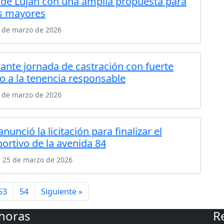
 de Luján con una amplia propuesta para
s mayores
6 de marzo de 2026
ante jornada de castración con fuerte
o a la tenencia responsable
6 de marzo de 2026
anunció la licitación para finalizar el
portivo de la avenida 84
s 25 de marzo de 2026
53
54
Siguiente »
 horas
R