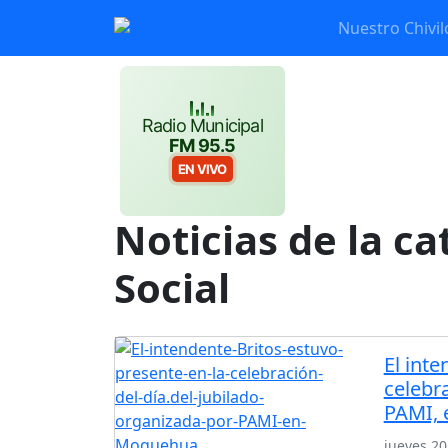
Nuestro Chivil
Radio Municipal
FM 95.5
EN VIVO
Noticias de la ca
Social
El inte
celebra
PAMI,
jueves 2