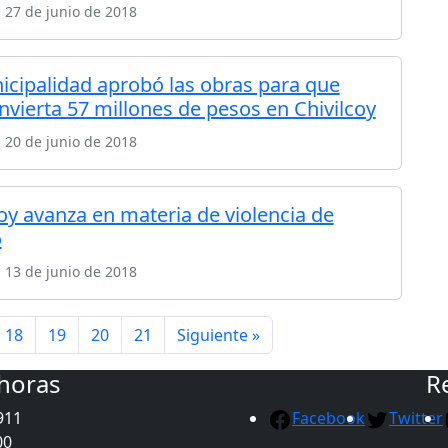
 27 de junio de 2018
icipalidad aprobó las obras para que
nvierta 57 millones de pesos en Chivilcoy
 20 de junio de 2018
coy avanza en materia de violencia de
o
 13 de junio de 2018
18
19
20
21
Siguiente »
 horas
R
911
Facebook
Twitter
00