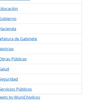
Educación
Gobierno
Hacienda
Jefatura de Gabinete
Noticias
Obras Públicas
Salud
Seguridad
Servicios Públicos
eets by MuniChivilcoy