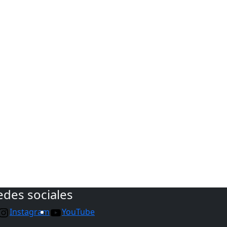
edes sociales
Instagram
YouTube