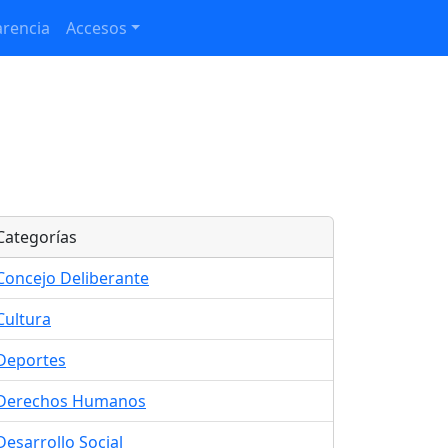
rencia
Accesos
Categorías
Concejo Deliberante
Cultura
Deportes
Derechos Humanos
Desarrollo Social