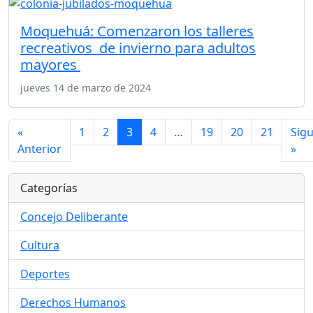
Moquehuá: Comenzaron los talleres
recreativos de invierno para adultos
mayores
jueves 14 de marzo de 2024
«
1
2
3
4
…
19
20
21
Sigu
Anterior
»
Categorías
Concejo Deliberante
Cultura
Deportes
Derechos Humanos