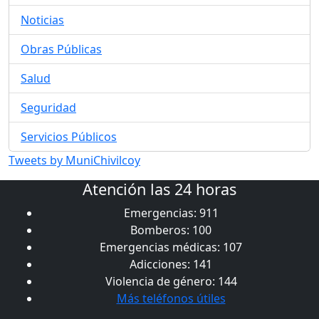
Noticias
Obras Públicas
Salud
Seguridad
Servicios Públicos
Tweets by MuniChivilcoy
Atención las 24 horas
Emergencias: 911
Bomberos: 100
Emergencias médicas: 107
Adicciones: 141
Violencia de género: 144
Más teléfonos útiles