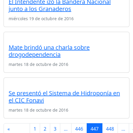
El Intendente izó la Bandera Nacional
junto a los Granaderos
miércoles 19 de octubre de 2016
Mate brindó una charla sobre
drogodependencia
martes 18 de octubre de 2016
Se presentó el Sistema de Hidroponía en
el CIC Fonavi
martes 18 de octubre de 2016
«
1
2
3
…
446
447
448
…