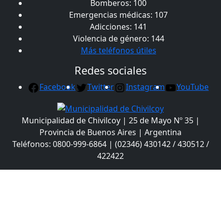
Bomberos: 100
Emergencias médicas: 107
Adicciones: 141
Violencia de género: 144
Más teléfonos útiles
Redes sociales
Facebook
Twitter
Instagram
YouTube
Municipalidad de Chivilcoy | 25 de Mayo Nº 35 |
Provincia de Buenos Aires | Argentina
Teléfonos: 0800-999-6864 | (02346) 430142 / 430512 /
422422