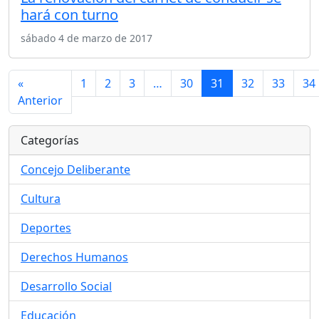
hará con turno
sábado 4 de marzo de 2017
«
1
2
3
…
30
31
32
33
34
Anterior
Categorías
Concejo Deliberante
Cultura
Deportes
Derechos Humanos
Desarrollo Social
Educación