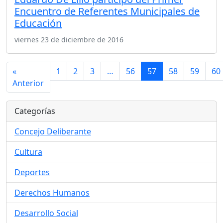
Encuentro de Referentes Municipales de
Educación
viernes 23 de diciembre de 2016
«
1
2
3
…
56
57
58
59
60
Anterior
Categorías
Concejo Deliberante
Cultura
Deportes
Derechos Humanos
Desarrollo Social