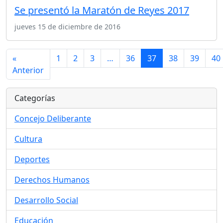
Se presentó la Maratón de Reyes 2017
jueves 15 de diciembre de 2016
«
1
2
3
…
36
37
38
39
40
Anterior
Categorías
Concejo Deliberante
Cultura
Deportes
Derechos Humanos
Desarrollo Social
Educación