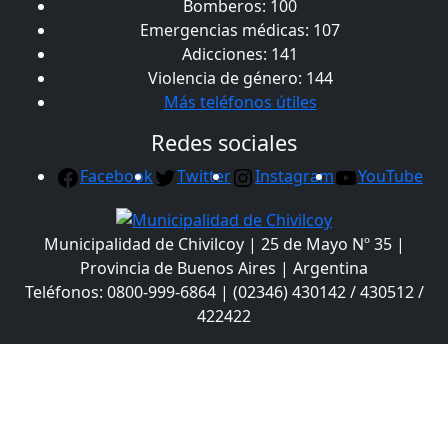
Bomberos: 100
Emergencias médicas: 107
Adicciones: 141
Violencia de género: 144
Más teléfonos útiles
Redes sociales
Facebook
Twitter
Instagram
YouTube
Municipalidad de Chivilcoy | 25 de Mayo Nº 35 |
Provincia de Buenos Aires | Argentina
Teléfonos: 0800-999-6864 | (02346) 430142 / 430512 /
422422