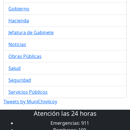
Gobierno
Hacienda
Jefatura de Gabinete
Noticias
Obras Públicas
Salud
Seguridad
Servicios Públicos
Tweets by MuniChivilcoy
Atención las 24 horas
Emergencias: 911
Bomberos: 100