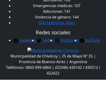
Emergencias médicas: 107
Adicciones: 141
Violencia de género: 144
Más teléfonos útiles
Redes sociales
Facebook
Twitter
Instagram
YouTube
Municipalidad de Chivilcoy | 25 de Mayo Nº 35 |
Provincia de Buenos Aires | Argentina
Teléfonos: 0800-999-6864 | (02346) 430142 / 430512 /
422422