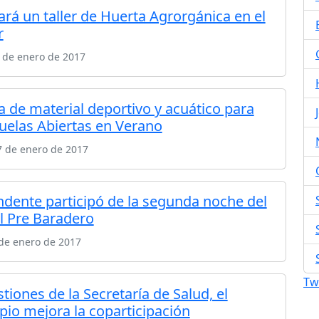
ará un taller de Huerta Agrorgánica en el
r
 de enero de 2017
a de material deportivo y acuático para
cuelas Abiertas en Verano
7 de enero de 2017
endente participó de la segunda noche del
al Pre Baradero
de enero de 2017
Tw
tiones de la Secretaría de Salud, el
pio mejora la coparticipación