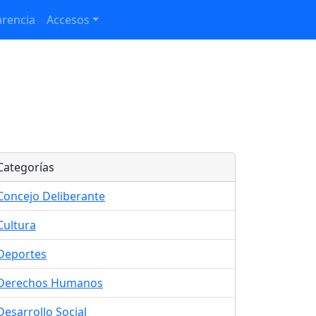
rencia
Accesos
Categorías
Concejo Deliberante
Cultura
Deportes
Derechos Humanos
Desarrollo Social