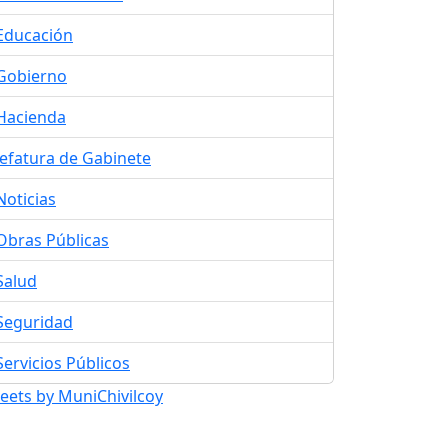
Educación
Gobierno
Hacienda
Jefatura de Gabinete
Noticias
Obras Públicas
Salud
Seguridad
Servicios Públicos
eets by MuniChivilcoy