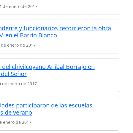
4 de enero de 2017
ndente y funcionarios recorrieron la obra
M en el Barrio Blanco
 de enero de 2017
 del chivilcoyano Aníbal Borrajo en
 del Señor
0 de enero de 2017
dades participaron de las escuelas
as de verano
e enero de 2017