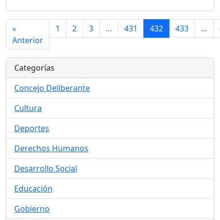
«
1
2
3
…
431
432
433
…
Anterior
Categorías
Concejo Deliberante
Cultura
Deportes
Derechos Humanos
Desarrollo Social
Educación
Gobierno