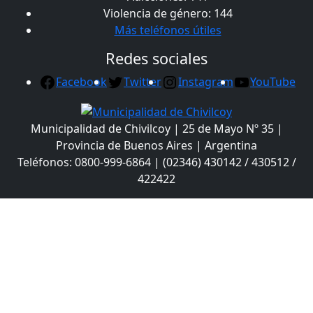
Violencia de género: 144
Más teléfonos útiles
Redes sociales
Facebook
Twitter
Instagram
YouTube
Municipalidad de Chivilcoy | 25 de Mayo Nº 35 |
Provincia de Buenos Aires | Argentina
Teléfonos: 0800-999-6864 | (02346) 430142 / 430512 /
422422