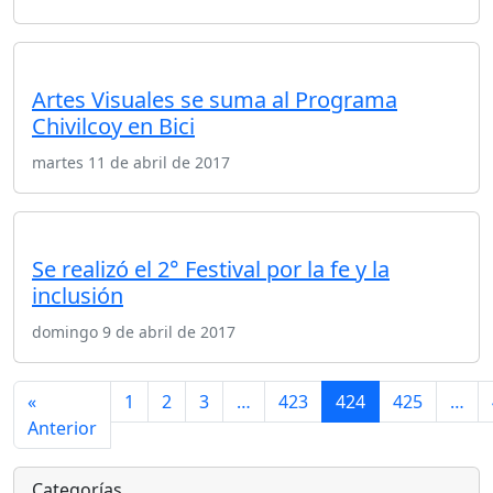
Artes Visuales se suma al Programa
Chivilcoy en Bici
martes 11 de abril de 2017
Se realizó el 2° Festival por la fe y la
inclusión
domingo 9 de abril de 2017
«
1
2
3
…
423
424
425
…
Anterior
Categorías