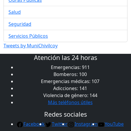
Obras Públicas
Salud
Seguridad
Servicios Públicos
Tweets by MuniChivilcoy
Atención las 24 horas
Emergencias: 911
Bomberos: 100
Emergencias médicas: 107
Adicciones: 141
Violencia de género: 144
Más teléfonos útiles
Redes sociales
Facebook
Twitter
Instagram
YouTube