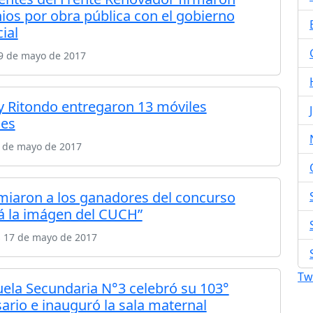
ios por obra pública con el gobierno
ial
19 de mayo de 2017
 y Ritondo entregaron 13 móviles
les
8 de mayo de 2017
miaron a los ganadores del concurso
á la imágen del CUCH”
s 17 de mayo de 2017
Tw
uela Secundaria N°3 celebró su 103°
sario e inauguró la sala maternal