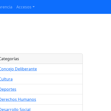
rencia
Accesos
Categorías
Concejo Deliberante
Cultura
Deportes
Derechos Humanos
Desarrollo Social