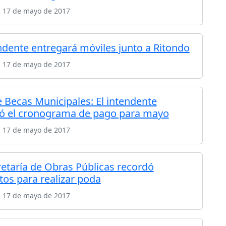
s 17 de mayo de 2017
endente entregará móviles junto a Ritondo
s 17 de mayo de 2017
e Becas Municipales: El intendente
ó el cronograma de pago para mayo
s 17 de mayo de 2017
retaría de Obras Públicas recordó
tos para realizar poda
s 17 de mayo de 2017