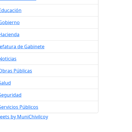
Educación
Gobierno
Hacienda
Jefatura de Gabinete
Noticias
Obras Públicas
Salud
Seguridad
Servicios Públicos
eets by MuniChivilcoy