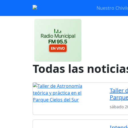
Nuestro Chivil
Radio Municipal
FM 95.5
EN VIVO
Todas las noticia
Taller 
Parque
sábado 2
Intend