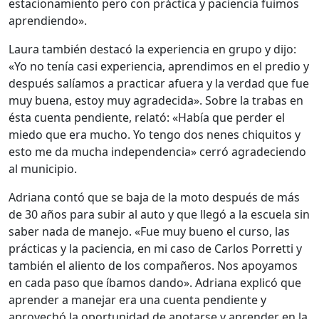
estacionamiento pero con práctica y paciencia fuimos
aprendiendo».
Laura también destacó la experiencia en grupo y dijo:
«Yo no tenía casi experiencia, aprendimos en el predio y
después salíamos a practicar afuera y la verdad que fue
muy buena, estoy muy agradecida». Sobre la trabas en
ésta cuenta pendiente, relató: «Había que perder el
miedo que era mucho. Yo tengo dos nenes chiquitos y
esto me da mucha independencia» cerró agradeciendo
al municipio.
Adriana contó que se baja de la moto después de más
de 30 años para subir al auto y que llegó a la escuela sin
saber nada de manejo. «Fue muy bueno el curso, las
prácticas y la paciencia, en mi caso de Carlos Porretti y
también el aliento de los compañeros. Nos apoyamos
en cada paso que íbamos dando». Adriana explicó que
aprender a manejar era una cuenta pendiente y
aprovechó la oportunidad de anotarse y aprender en la