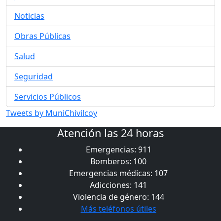
Noticias
Obras Públicas
Salud
Seguridad
Servicios Públicos
Tweets by MuniChivilcoy
Atención las 24 horas
Emergencias: 911
Bomberos: 100
Emergencias médicas: 107
Adicciones: 141
Violencia de género: 144
Más teléfonos útiles