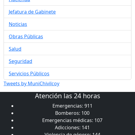
Jefatura de Gabinete
Noticias
Obras Públicas
Salud
Seguridad
Servicios Públicos
Tweets by MuniChivilcoy
Atención las 24 horas
Emergencias: 911
Bomberos: 100
Emergencias médicas: 107
Adicciones: 141
Violencia de género: 144