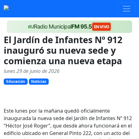
Radio Municipal
FM 95.5
EN VIVO
El Jardín de Infantes Nº 912
inauguró su nueva sede y
comienza una nueva etapa
lunes 29 de junio de 2026
Educación
Noticias
Este lunes por la mañana quedó oficialmente
inaugurada la nueva sede del Jardín de Infantes Nº 912
“Héctor José Roger”, que desde ahora funcionará en el
edificio ubicado en General Pinto 222, con un acto del