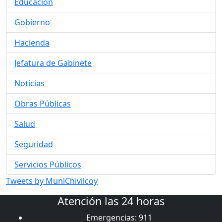
Educación
Gobierno
Hacienda
Jefatura de Gabinete
Noticias
Obras Públicas
Salud
Seguridad
Servicios Públicos
Tweets by MuniChivilcoy
Atención las 24 horas
Emergencias: 911