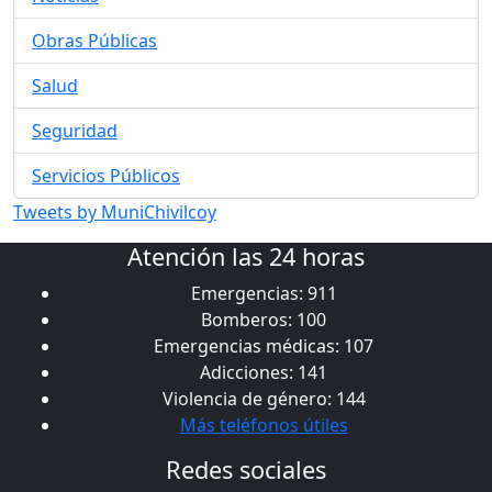
Obras Públicas
Salud
Seguridad
Servicios Públicos
Tweets by MuniChivilcoy
Atención las 24 horas
Emergencias: 911
Bomberos: 100
Emergencias médicas: 107
Adicciones: 141
Violencia de género: 144
Más teléfonos útiles
Redes sociales