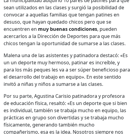
La municipalidad adquirió 10 pares de patines para que
sean utilizados en las clases y surgió la posibilidad de
convocar a aquellas familias que tengan patines en
desuso, que hayan quedado chicos pero que se
encuentren en
muy buenas condiciones
, pueden
acercarlos a la Dirección de Deportes para que más
chicos tengan la oportunidad de sumarse a las clases.
Malena una de las asistentes y patinadora destacó: «Es
un un deporte muy hermoso, patinar es increíble, y
para los más peques les va a ser súper beneficioso para
el desarrollo del trabajo en equipo». En este sentido
invitó a niñas y niños a sumarse a las clases.
Por su parte, Agustina Carisio patinadora y profesora
de educación física, resaltó: «Es un deporte que si bien
es individual, también se trabaja mucho en equipo, las
prácticas en grupo son divertidas y se trabaja mucho
físicamente, generando también mucho
compañerismo, esa es la idea. Nosotros siempre nos