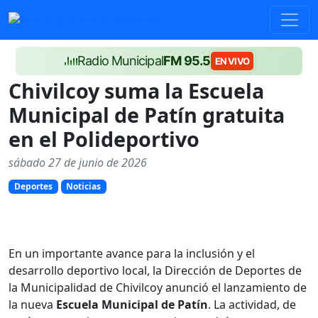
Radio Municipal
FM 95.5
EN VIVO
Chivilcoy suma la Escuela
Municipal de Patín gratuita
en el Polideportivo
sábado 27 de junio de 2026
Deportes
Noticias
En un importante avance para la inclusión y el
desarrollo deportivo local, la Dirección de Deportes de
la Municipalidad de Chivilcoy anunció el lanzamiento de
la nueva
Escuela Municipal de Patín
. La actividad, de