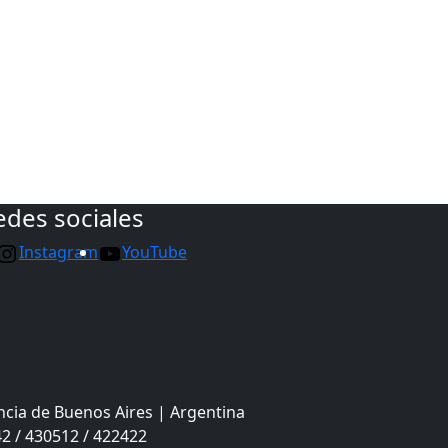
edes sociales
Instagram
YouTube
ncia de Buenos Aires | Argentina
2 / 430512 / 422422