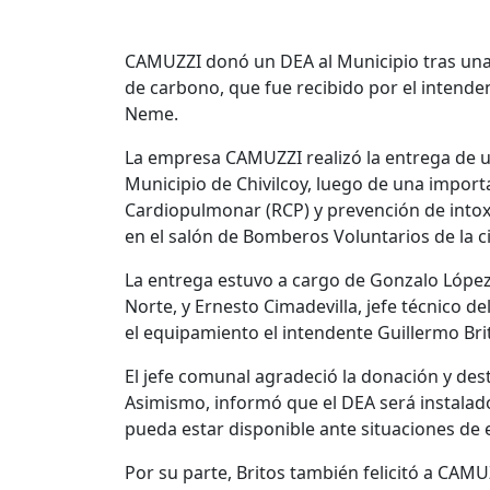
CAMUZZI donó un DEA al Municipio tras una
de carbono, que fue recibido por el intenden
Neme.
La empresa CAMUZZI realizó la entrega de u
Municipio de Chivilcoy, luego de una impor
Cardiopulmonar (RCP) y prevención de intox
en el salón de Bomberos Voluntarios de la c
La entrega estuvo a cargo de Gonzalo López
Norte, y Ernesto Cimadevilla, jefe técnico d
el equipamiento el intendente Guillermo Brit
El jefe comunal agradeció la donación y de
Asimismo, informó que el DEA será instalad
pueda estar disponible ante situaciones de
Por su parte, Britos también felicitó a CAMU