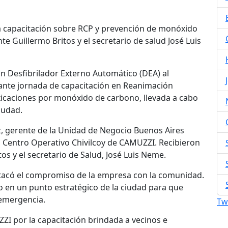
 capacitación sobre RCP y prevención de monóxido
te Guillermo Britos y el secretario de salud José Luis
n Desfibrilador Externo Automático (DEA) al
tante jornada de capacitación en Reanimación
icaciones por monóxido de carbono, llevada a cabo
iudad.
, gerente de la Unidad de Negocio Buenos Aires
el Centro Operativo Chivilcoy de CAMUZZI. Recibieron
os y el secretario de Salud, José Luis Neme.
stacó el compromiso de la empresa con la comunidad.
o en un punto estratégico de la ciudad para que
 emergencia.
Tw
ZZI por la capacitación brindada a vecinos e