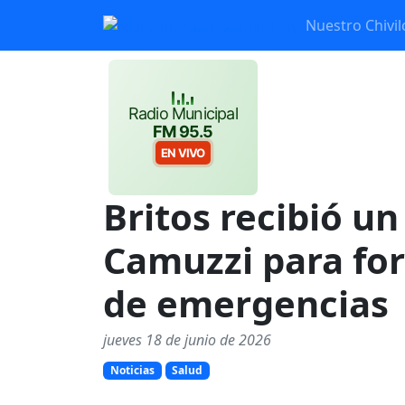
Nuestro Chivil
Radio Municipal
FM 95.5
EN VIVO
Britos recibió u
Camuzzi para for
de emergencias
jueves 18 de junio de 2026
Noticias
Salud