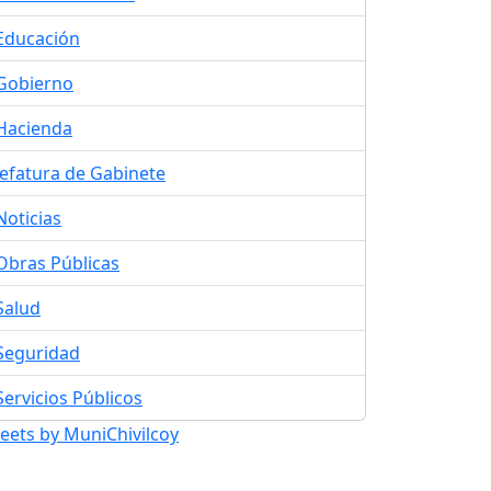
Educación
Gobierno
Hacienda
Jefatura de Gabinete
Noticias
Obras Públicas
Salud
Seguridad
Servicios Públicos
eets by MuniChivilcoy