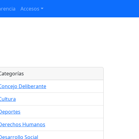
rencia
Accesos
Categorías
Concejo Deliberante
Cultura
Deportes
Derechos Humanos
Desarrollo Social