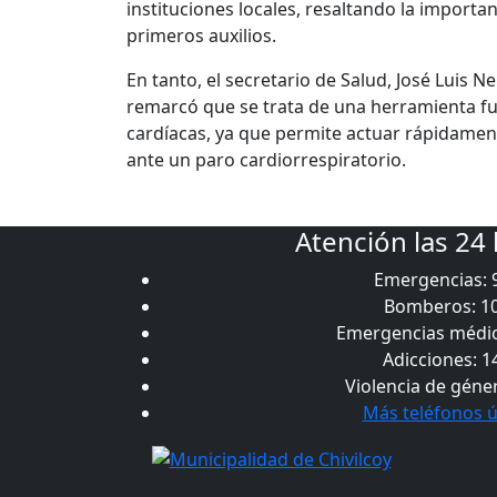
instituciones locales, resaltando la import
primeros auxilios.
En tanto, el secretario de Salud, José Luis 
remarcó que se trata de una herramienta f
cardíacas, ya que permite actuar rápidamen
ante un paro cardiorrespiratorio.
Atención las 24
Emergencias: 
Bomberos: 1
Emergencias médic
Adicciones: 1
Violencia de géne
Más teléfonos ú