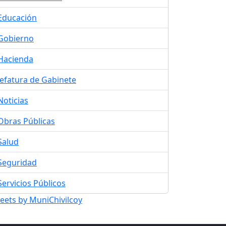
Educación
Gobierno
Hacienda
Jefatura de Gabinete
Noticias
Obras Públicas
Salud
Seguridad
Servicios Públicos
eets by MuniChivilcoy