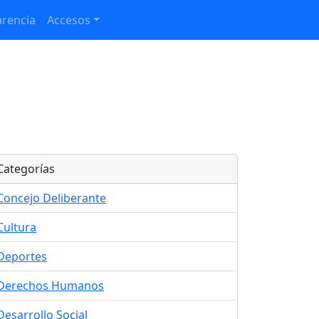
rencia
Accesos
Categorías
Concejo Deliberante
Cultura
Deportes
Derechos Humanos
Desarrollo Social