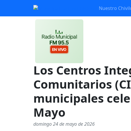
Nuestro Chivil
Radio Municipal
FM 95.5
EN VIVO
Los Centros Int
Comunitarios (C
municipales cele
Mayo
domingo 24 de mayo de 2026