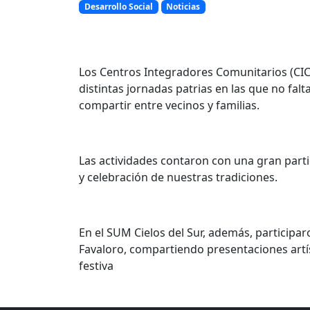
Desarrollo Social
Noticias
Los Centros Integradores Comunitarios (CIC
distintas jornadas patrias en las que no falta
compartir entre vecinos y familias.
Las actividades contaron con una gran part
y celebración de nuestras tradiciones.
En el SUM Cielos del Sur, además, participar
Favaloro, compartiendo presentaciones artís
festiva