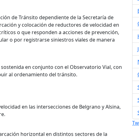
cción de Tránsito dependiente de la Secretaría de
rcación y colocación de reductores de velocidad en
críticos o que responden a acciones de prevención,
ular o por registrarse siniestros viales de manera
 sostenida en conjunto con el Observatorio Vial, con
buir al ordenamiento del tránsito.
elocidad en las intersecciones de Belgrano y Alsina,
re.
Tw
rcación horizontal en distintos sectores de la