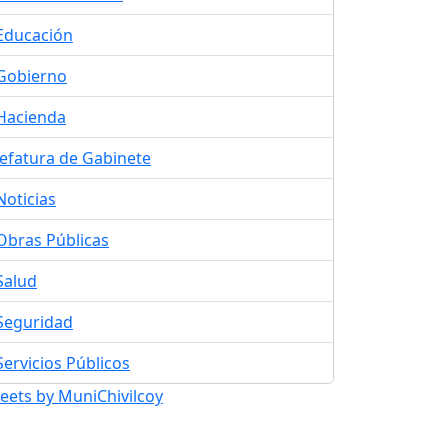
Educación
Gobierno
Hacienda
Jefatura de Gabinete
Noticias
Obras Públicas
Salud
Seguridad
Servicios Públicos
eets by MuniChivilcoy