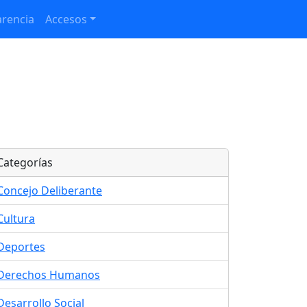
rencia
Accesos
Categorías
Concejo Deliberante
Cultura
Deportes
Derechos Humanos
Desarrollo Social