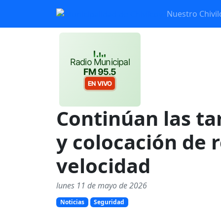
Nuestro Chivil
Radio Municipal
FM 95.5
EN VIVO
Continúan las t
y colocación de 
velocidad
lunes 11 de mayo de 2026
Noticias
Seguridad